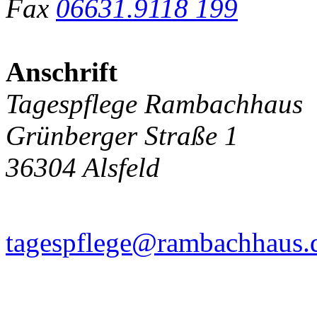
Fax
06631.9118 199
Anschrift
Tagespflege Rambachhaus
Grünberger Straße 1
36304 Alsfeld
tagespflege@rambachhaus.