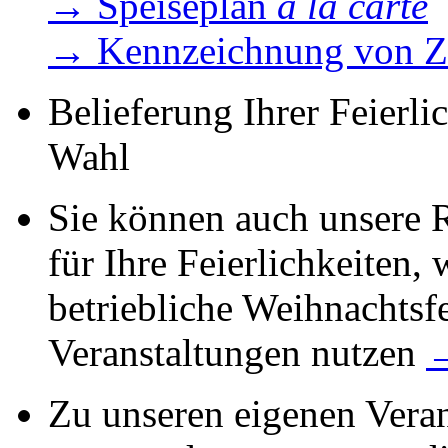
→ Speiseplan
à la carte
→ Kennzeichnung von Zu
Belieferung Ihrer Feierli
Wahl
Sie können auch unsere 
für Ihre Feierlichkeiten,
betriebliche Weihnachtsfe
Veranstaltungen nutzen
→
Zu unseren eigenen Veran