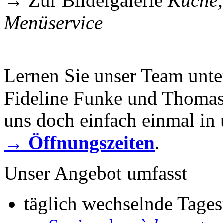
→ Zur Bildergalerie
Küche,
Menüservice
Lernen Sie unser Team unte
Fideline Funke und Thomas
uns doch einfach einmal in
→
Öffnungszeiten
.
Unser Angebot umfasst
täglich wechselnde Tages