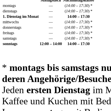
Mittagstisch
Nachmittagskaffee
montags
—
(
14:00 – 17:30
) *
dienstags
—
(
14:00 – 17:30
) *
1. Dienstag im Monat
—
14:00 – 17:30
mittwochs
—
(
14:00 – 17:30
) *
donnerstags
—
(
14:00 – 17:30
) *
freitags
—
(
14:00 – 17:30
) *
samstags
—
(
14:00 – 17:30
) *
sonntags
12:00 – 14:00
14:00 – 17:30
*
montags bis samstags n
deren Angehörige/Besuch
Jeden
ersten Dienstag
im M
Kaffee und Kuchen mit Bed