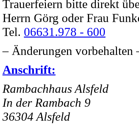
Trauerfeiern bitte direkt ü
Herrn Görg oder Frau Funk
Tel.
06631.978 - 600
– Änderungen vorbehalten 
Anschrift:
Rambachhaus Alsfeld
In der Rambach 9
36304 Alsfeld