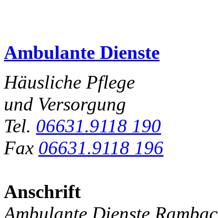
Ambulante Dienste
Häusliche Pflege
und Versorgung
Tel.
06631.9118 190
Fax
06631.9118 196
Anschrift
Ambulante Dienste Ramba