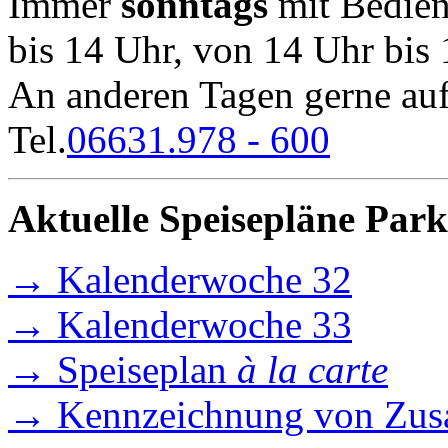
Immer
sonntags
mit Bedie
bis 14 Uhr, von 14 Uhr bis
An anderen Tagen gerne auf
Tel.
06631.978 - 600
Aktuelle Speisepläne Park
→ Kalenderwoche 32
→ Kalenderwoche 33
→ Speiseplan
à la carte
→ Kennzeichnung von Zusat