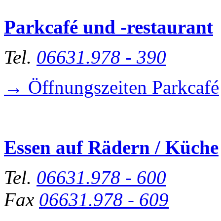
Parkcafé und -restaurant
Tel.
06631.978 - 390
→ Öffnungszeiten Parkcafé
Essen auf Rädern / Küche
Tel.
06631.978 - 600
Fax
06631.978 - 609